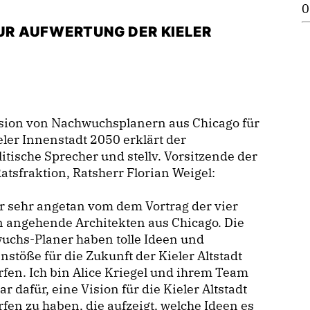
0
UR AUFWERTUNG DER KIELER
ision von Nachwuchsplanern aus Chicago für
eler Innenstadt 2050 erklärt der
itische Sprecher und stellv. Vorsitzende der
tsfraktion, Ratsherr Florian Weigel:
r sehr angetan vom dem Vortrag der vier
 angehende Architekten aus Chicago. Die
uchs-Planer haben tolle Ideen und
stöße für die Zukunft der Kieler Altstadt
fen. Ich bin Alice Kriegel und ihrem Team
r dafür, eine Vision für die Kieler Altstadt
fen zu haben, die aufzeigt, welche Ideen es