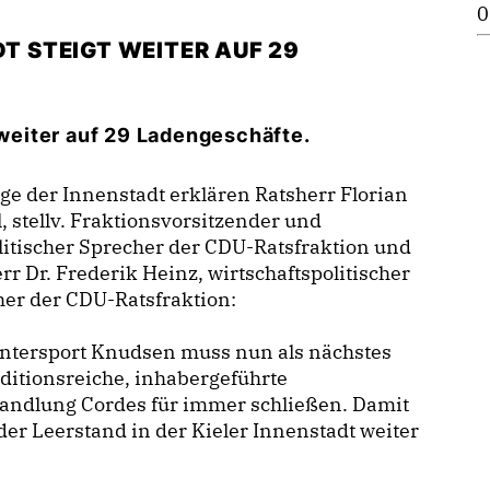
0
DT STEIGT WEITER AUF 29
 weiter auf 29 Ladengeschäfte.
ge der Innenstadt erklären Ratsherr Florian
, stellv. Fraktionsvorsitzender und
itischer Sprecher der CDU-Ratsfraktion und
rr Dr. Frederik Heinz, wirtschaftspolitischer
er der CDU-Ratsfraktion:
Intersport Knudsen muss nun als nächstes
aditionsreiche, inhabergeführte
andlung Cordes für immer schließen. Damit
 der Leerstand in der Kieler Innenstadt weiter