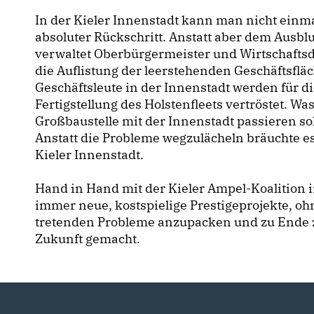
In der Kieler Innenstadt kann man nicht einma
absoluter Rückschritt. Anstatt aber dem Ausbl
verwaltet Oberbürgermeister und Wirtschafts
die Auflistung der leerstehenden Geschäftsflä
Geschäftsleute in der Innenstadt werden für d
Fertigstellung des Holstenfleets vertröstet. W
Großbaustelle mit der Innenstadt passieren sol
Anstatt die Probleme wegzulächeln bräuchte es
Kieler Innenstadt.
Hand in Hand mit der Kieler Ampel-Koalition i
immer neue, kostspielige Prestigeprojekte, ohn
tretenden Probleme anzupacken und zu Ende zu 
Zukunft gemacht.