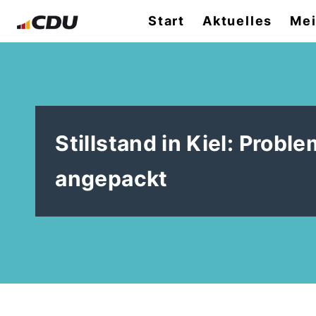
Start
Aktuelles
Mei
Stillstand in Kiel: Probl
angepackt