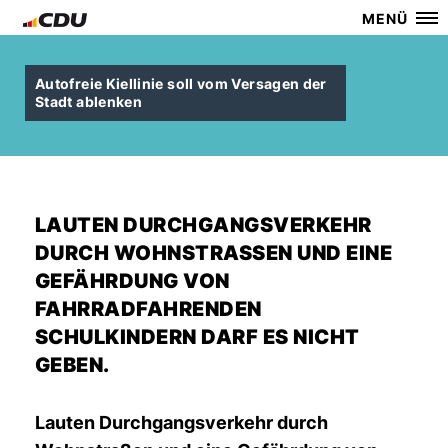
MENÜ
Autofreie Kiellinie soll vom Versagen der
Stadt ablenken
LAUTEN DURCHGANGSVERKEHR
DURCH WOHNSTRASSEN UND EINE G
EFÄHRDUNG VON F
AHRRADFAHRENDEN S
CHULKINDERN DARF ES NICHT G
EBEN.
Lauten Durchgangsverkehr durch