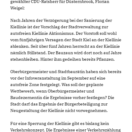
gewählter CDU-Ratsherr für Düsternbrook, Florian
Weigel:
Nach Jahren der Verzögerung bei der Sanierung der
Kiellinie ist der Vorschlag der Stadtverwaltung zur
autofreien Kiellinie Aktionismus. Der Vorstoß soll wohl
vom fünfjährigen Versagen der Stadt Kiel an der Kiellinie
ablenken. Seit über fünf Jahren herrscht an der Kiellinie
nämlich Stillstand. Der Bauzaun wird dort noch auf Jahre
stehenbleiben. Hinter ihm gedeihen bereits Pflanzen.
Oberbürgermeister und Stadtbaurätin haben sich bereits
vor der Infoveranstaltung im September auf eine
autofreie Zone festgelegt. Was soll der geplante
Wettbewerb, wenn Oberbürgermeister und
Baudezernentin die Ergebnisse vorher festlegen? Die
Stadt darf das Ergebnis der Bürgerbeteiligung zur
Neugestaltung der Kiellinie nicht vorwegnehmen.
Für eine Sperrung der Kiellinie gibt es bislang kein
Verkehrskonzept. Die Ergebnisse einer Verkehrszählung