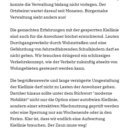
konnte die Verwaltung bislang nicht vorlegen. Der
Ortsbeirat wartet darauf seit Monaten. Bürgernahe
Verwaltung sieht anders aus!
Die gemachten Erfahrungen mit der gesperrten Kiellinie
sind auch für die Anwohner höchst ernüchternd. Lauten
Durchgangsverkehr durch Wohnstraßen und eine
Gefährdung von fahrradfahrenden Schulkindern darf es
nicht geben. Wir brauchen dringend ein schlüssiges
Verkehrskonzept, wie der Verkehr zukünftig abseits von
Wohngebieten gesteuert werden kann.
Die begrüßenswerte und lange verzögerte Umgestaltung
der Kiellinie darf nicht zu Lasten der Anwohner gehen.
Darüber hinaus sollte unter dem Stichwort "moderne
Mobilität“ nicht nur die Option einer autofreien Kiellinie,
sondern einer attraktiven Mischnutzung geprüft werden
oder eine Sperrung nur am Wochenende oder in den
Ferien. Klar ist, dass wir endlich eine Aufwertung
Kiellinie brauchen. Der Zaun muss weg!