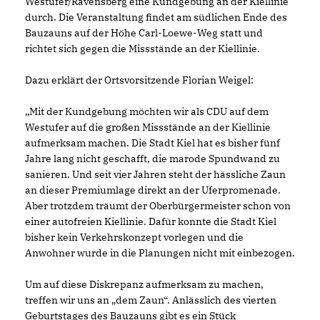
Westufer/Ravensberg eine Kundgebung an der Kiellinie
durch. Die Veranstaltung findet am südlichen Ende des
Bauzauns auf der Höhe Carl-Loewe-Weg statt und
richtet sich gegen die Missstände an der Kiellinie.
Dazu erklärt der Ortsvorsitzende Florian Weigel:
Mit der Kundgebung möchten wir als CDU auf dem
Westufer auf die großen Missstände an der Kiellinie
aufmerksam machen. Die Stadt Kiel hat es bisher fünf
Jahre lang nicht geschafft, die marode Spundwand zu
sanieren. Und seit vier Jahren steht der hässliche Zaun
an dieser Premiumlage direkt an der Uferpromenade.
Aber trotzdem träumt der Oberbürgermeister schon von
einer autofreien Kiellinie. Dafür konnte die Stadt Kiel
bisher kein Verkehrskonzept vorlegen und die
Anwohner wurde in die Planungen nicht mit einbezogen.
Um auf diese Diskrepanz aufmerksam zu machen,
treffen wir uns an „dem Zaun“. Anlässlich des vierten
Geburtstages des Bauzauns gibt es ein Stück