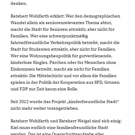
denken.
Ratsherr Wohlfarth erklärt: Wer den demographischen
Wandel allein als seniorenrelevantes Thema abtut,
macht die Stadt für Senioren attraktiv, aber nicht für
Familien. Wer eine schwerpunktmäßig
fahrradfreundliche Verkehrspolitik betreibt, macht die
Stadt für Studenten attraktiv, aber nicht für Familien.
Wer eine Wohnungsbaupolitik für gutverdienende,
kinderlose Singles, Pärchen oder für Menschen ohne
Einkommen betreibt, macht sie nicht für Familien
attraktiv. Die Mittelschicht und vor allem die Familien
spielen in der Politik der Kooperation aus SPD, Grünen
und FDP zur Zeit kaum eine Rolle.
Seit 2012 wurde das Projekt „kinderfreundliche Stadt“
nicht mehr weiter vorangetrieben.
Ratsherr Wohlfarth und Ratsherr Weigel sind sich einig:
Kiel muss endlich eine familienfreundliche Stadt
werden. Das ist eine Querschnittsaufgabe aller