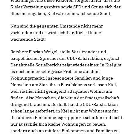
Flüchtlinge. Alle diese Faktoren sorgten dafür, dass die
Kieler Verwaltungsspitze sowie SPD und Grüne sich der
Illusion hingaben, Kiel wäre eine wachsende Stadt.
Nun sind die genannten Umstände nicht mehr
vorhanden und es wird sichtbar: Kiel ist keine
wachsende Stadt!
Ratsherr Florian Weigel, stellv. Vorsitzender und
baupolitischer Sprecher der CDU-Ratsfraktion, ergänzt:
Der aktuelle Sozialbericht zeigt wieder eines: In Kiel gibt
es noch immer sehr große Probleme auf dem
Wohnungsmarkt. Insbesondere Familien und junge
Menschen am Start ihres Berufslebens verlassen Kiel,
weil sie hier nicht genügend adäquaten Wohnraum
finden. Also Menschen, die wir in der Stadtgesellschaft
dringend brauchen. Deshalb hat die CDU-Ratsfraktion
schon lange gefordert, in Kiel nicht nur Wohnraum für
die unteren Einkommensgruppen zu schaffen und nicht
nur ausschließlich kleine Wohnungen zu bauen,
sondern auch an mittlere Einkommen und Familien zu