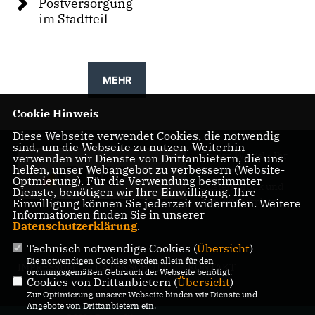
Postversorgung
im Stadtteil
MEHR
Cookie Hinweis
Diese Webseite verwendet Cookies, die notwendig
sind, um die Webseite zu nutzen. Weiterhin
Florian Weigel - Ihr
verwenden wir Dienste von Drittanbietern, die uns
helfen, unser Webangebot zu verbessern (Website-
Ratsherr für
Optmierung). Für die Verwendung bestimmter
Düsternbrook und
Dienste, benötigen wir Ihre Einwilligung. Ihre
den Blücherplatz
Einwilligung können Sie jederzeit widerrufen. Weitere
Informationen finden Sie in unserer
Datenschutzerklärung
.
Technisch notwendige Cookies (
Übersicht
)
Die notwendigen Cookies werden allein für den
IMPRESSUM
DATENSCHUTZ
KONTAKT
ordnungsgemäßen Gebrauch der Webseite benötigt.
Cookies von Drittanbietern (
Übersicht
)
Zur Optimierung unserer Webseite binden wir Dienste und
Angebote von Drittanbietern ein.