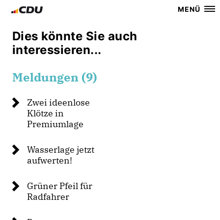
MENÜ
Dies könnte Sie auch
interessieren...
Meldungen (9)
Zwei ideenlose
Klötze in
Premiumlage
Wasserlage jetzt
aufwerten!
Grüner Pfeil für
Radfahrer