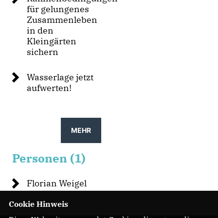
für gelungenes
Zusammenleben
in den
Kleingärten
sichern
Wasserlage jetzt
aufwerten!
MEHR
Personen (1)
Florian Weigel
Cookie Hinweis