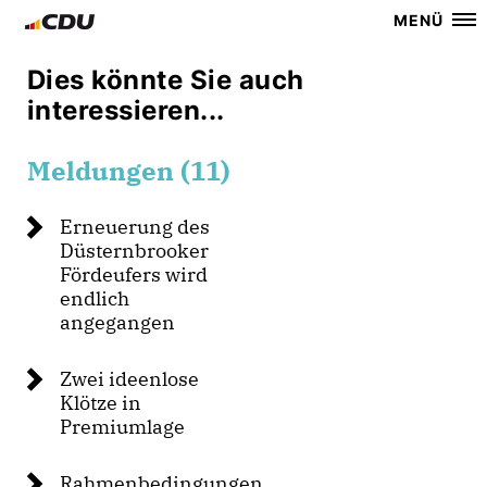
MENÜ
Dies könnte Sie auch
interessieren...
Meldungen (11)
Erneuerung des
Düsternbrooker
Fördeufers wird
endlich
angegangen
Zwei ideenlose
Klötze in
Premiumlage
Rahmenbedingungen